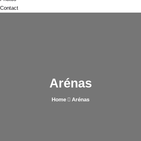
Contact
Arénas
Home
Arénas